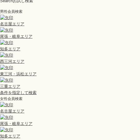
Search
お試し検索
男性会員検索
名古屋エリア
尾張・岐阜エリア
知多エリア
西三河エリア
東三河・浜松エリア
三重エリア
条件を指定して検索
女性会員検索
名古屋エリア
尾張・岐阜エリア
知多エリア