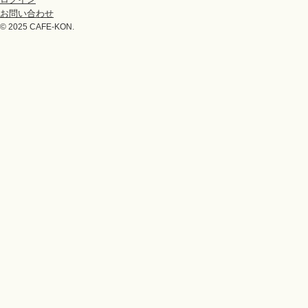
お問い合わせ
© 2025 CAFE-KON.