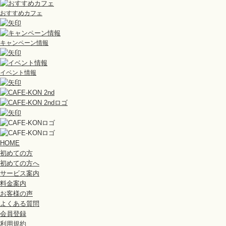
おすすめカフェ
キャンペーン情報
イベント情報
HOME
初めての方
初めての方へ
サービス案内
料金案内
お客様の声
よくある質問
会員登録
利用規約