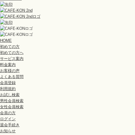
HOME
初めての方
初めての方へ
サービス案内
料金案内
お客様の声
よくある質問
会員登録
利用規約
お試し検索
男性会員検索
女性会員検索
会員の方
ログイン
退会手続き
お知らせ