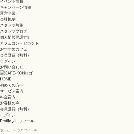
イベント情報
キャンペーン情報
運営企業
会社概要
スタッフ募集
スタッフブログ
個人情報保護方針
カフェコン・セカンド
おすすめカフェ
会員登録（無料）
ログイン
お問い合わせ
HOME
初めての方へ
サービス案内
料金案内
お客様の声
会員登録（無料）
ログイン
Profile
プロフィール
ホーム
>
プロフィール