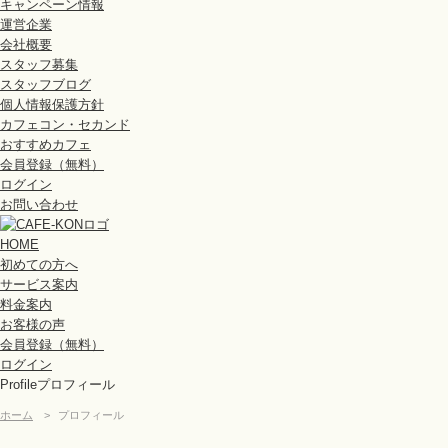
キャンペーン情報
運営企業
会社概要
スタッフ募集
スタッフブログ
個人情報保護方針
カフェコン・セカンド
おすすめカフェ
会員登録（無料）
ログイン
お問い合わせ
HOME
初めての方へ
サービス案内
料金案内
お客様の声
会員登録（無料）
ログイン
Profile
プロフィール
ホーム
>
プロフィール