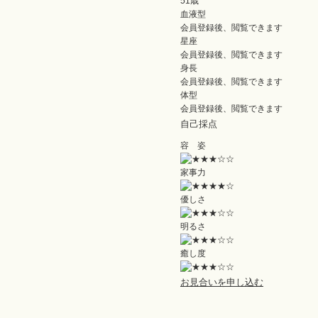
51歳
血液型
会員登録後、閲覧できます
星座
会員登録後、閲覧できます
身長
会員登録後、閲覧できます
体型
会員登録後、閲覧できます
自己採点
容 姿
家事力
優しさ
明るさ
癒し度
お見合いを申し込む