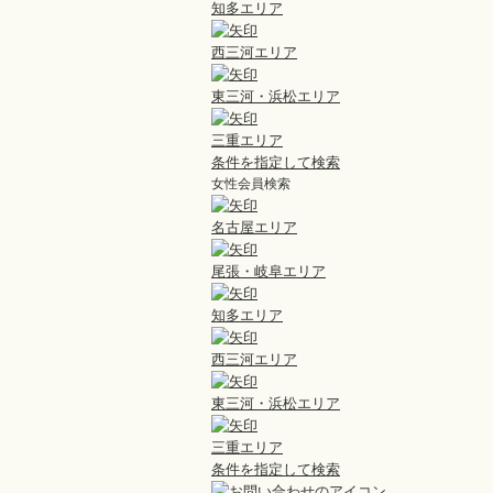
知多エリア
西三河エリア
東三河・浜松エリア
三重エリア
条件を指定して検索
女性会員検索
名古屋エリア
尾張・岐阜エリア
知多エリア
西三河エリア
東三河・浜松エリア
三重エリア
条件を指定して検索